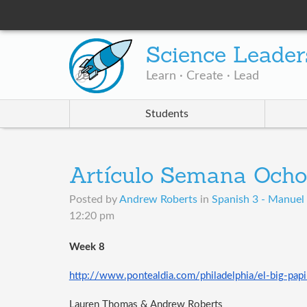
Science Leader
Learn · Create · Lead
Students
Artículo Semana Ocho
Posted by
Andrew Roberts
in
Spanish 3 - Manuel 
12:20 pm
Week 8
http://www.pontealdia.com/philadelphia/el-big-pap
Lauren Thomas & Andrew Roberts