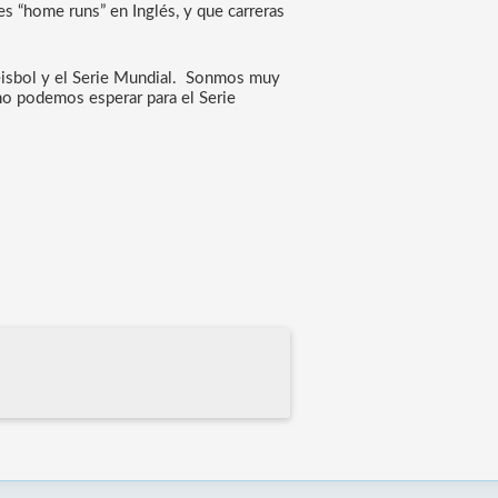
es “home runs” en Inglés,
 y que 
carreras 
isbol y el Serie Mundial.  Sonmos muy 
no podemos esperar para el Serie 