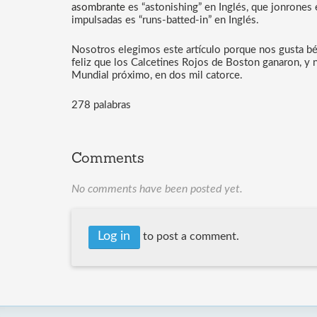
asombrante
 es “astonishing” en Inglés, que 
jonrones 
impulsadas
 es “runs-batted-in” en Inglés. 
Nosotros elegimos este artículo porque nos gusta bé
feliz que los Calcetines Rojos de Boston ganaron, y 
Mundial próximo, en dos mil catorce.
278 palabras
Comments
No comments have been posted yet.
Log in
to post a comment.