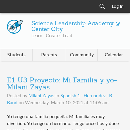
Log In
Science Leadership Academy @
Center City
Learn · Create · Lead
Students
Parents
Community
Calendar
E1 U3 Proyecto: Mi Familia y yo-
Milani Zayas
Posted by
Milani Zayas
in
Spanish 1 · Hernandez · B
Band
on
Wednesday, March 10, 2021 at 11:05 am
Yo tengo una familia pequeña. Mi familia es muy
divertida. Yo tengo un hermano. Tengo once tíos y doce