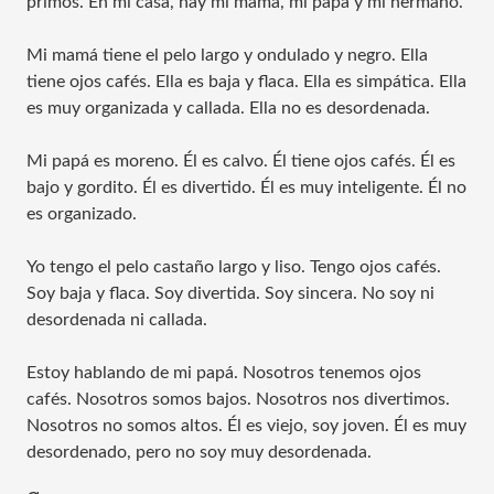
primos. En mi casa, hay mi mamá, mi papá y mi hermano.
Mi mamá tiene el pelo largo y ondulado y negro. Ella
tiene ojos cafés. Ella es baja y flaca. Ella es simpática. Ella
es muy organizada y callada. Ella no es desordenada.
Mi papá es moreno. Él es calvo. Él tiene ojos cafés. Él es
bajo y gordito. Él es divertido. Él es muy inteligente. Él no
es organizado.
Yo tengo el pelo castaño largo y liso. Tengo ojos cafés.
Soy baja y flaca. Soy divertida. Soy sincera. No soy ni
desordenada ni callada.
Estoy hablando de mi papá. Nosotros tenemos ojos
cafés. Nosotros somos bajos. Nosotros nos divertimos.
Nosotros no somos altos. Él es viejo, soy joven. Él es muy
desordenado, pero no soy muy desordenada.