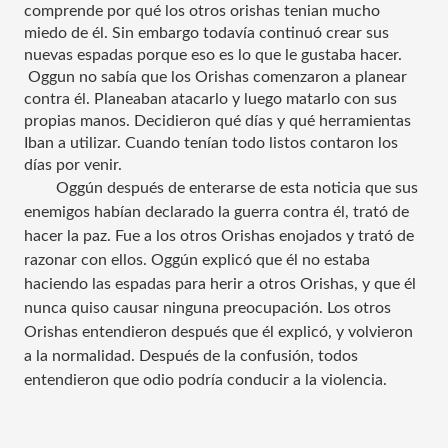
comprende por qué los otros orishas tenian mucho 
miedo de él. Sin embargo todavía continuó crear sus 
nuevas espadas porque eso es lo que le gustaba hacer. 
 Oggun no sabía que los Orishas
comenzaron a planear 
contra él. Planeaban atacarlo y luego matarlo con sus 
propias manos. Decidieron qué días y qué herramientas 
Iban a utilizar. Cuando tenían todo listos contaron los 
días por venir. 
Oggún después de enterarse de esta noticia que sus 
enemigos habían declarado la guerra contra él, trató de 
hacer la paz. Fue a los otros Orishas enojados y trató de 
razonar con ellos. Oggún explicó que él no estaba 
haciendo las espadas para herir a otros Orishas, y que él 
nunca quiso causar ninguna preocupación. Los otros 
Orishas 
entendieron después que él explicó
, y volvieron 
a la normalidad. Después de la confusión, todos 
entendieron que odio podría conducir a la violencia.