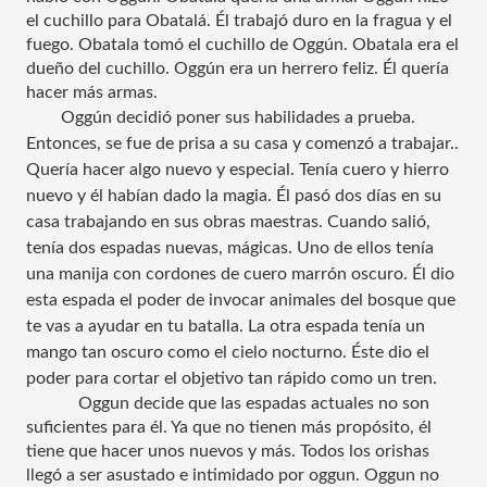
el cuchillo para Obatalá. Él trabajó duro en la fragua y el 
fuego. Obatala tomó el cuchillo de Oggún. Obatala era el 
dueño del cuchillo. Oggún era un herrero feliz. Él quería 
hacer más armas. 
Oggún decidió poner sus habilidades a prueba. 
Entonces, se fue de prisa a su casa y comenzó a trabajar.. 
Quería hacer algo nuevo y especial. Tenía cuero y hierro 
nuevo y él habían dado la magia. Él pasó dos días en su 
casa trabajando en sus obras maestras. Cuando salió, 
tenía dos espadas nuevas, mágicas. Uno de ellos tenía 
una manija con cordones de cuero marrón oscuro. Él dio 
esta espada el poder de invocar animales del bosque que 
te vas a ayudar en tu batalla. La otra espada tenía un 
mango tan oscuro como el cielo nocturno. Éste dio el 
poder para cortar el objetivo tan rápido como un tren.
Oggun decide que las espadas actuales no son 
suficientes para él. Ya que no tienen más propósito, él 
tiene que hacer unos nuevos y más. Todos los orishas 
llegó a ser asustado e intimidado por oggun. Oggun no 