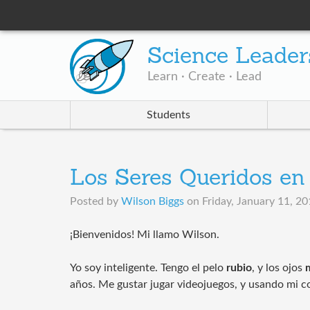
Science Leader
Learn · Create · Lead
Students
Los Seres Queridos en
Posted by
Wilson Biggs
on
Friday, January 11, 2
¡Bienvenidos! Mi llamo Wilson.
Yo soy inteligente. Tengo el pelo
rubio
, y los ojos
años. Me gustar jugar videojuegos, y usando mi 