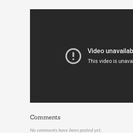
Comments
No comments have been posted yet.