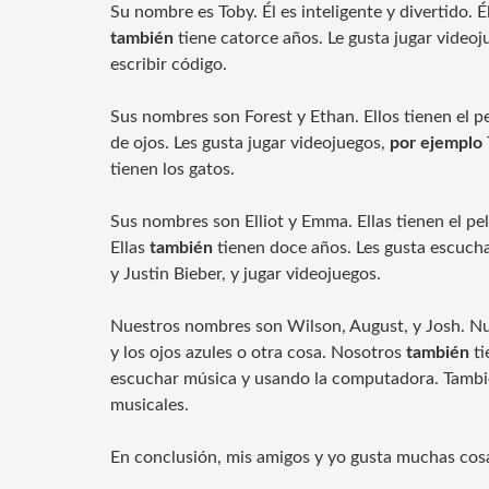
Su nombre es Toby. Él es inteligente y divertido. Él
también
tiene catorce años. Le gusta jugar video
escribir código.
Sus nombres son Forest y Ethan. Ellos tienen el p
de ojos. Les gusta jugar videojuegos,
por ejemplo
tienen los gatos.
Sus nombres son Elliot y Emma. Ellas tienen el pelo
Ellas
también
tienen doce años. Les gusta escuch
y Justin Bieber, y jugar videojuegos.
Nuestros nombres son Wilson, August, y Josh. N
y los ojos azules o otra cosa. Nosotros
también
ti
escuchar música y usando la computadora. Tambi
musicales.
En conclusión, mis amigos y yo gusta muchas cos