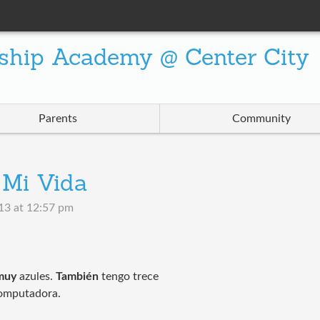
ship Academy @ Center City
Parents
Community
 Mi Vida
013 at 12:57 pm
muy
azules.
También
tengo trece
computadora.