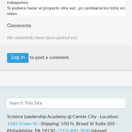
trabajamos.
Si pudiera hacer el proyecto otra vez, yo cambiaría los fotos en
video
Comments
No comments have been posted yet.
Log in
to post a comment.
Science Leadership Academy @ Center City ·
Location:
1482 Green St
·
Shipping: 550 N. Broad St Suite 202 ·
Philadelphia, PA 19130 ·
(215) 400-7830
(phone)