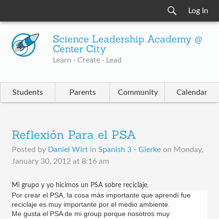
Log In
Science Leadership Academy @
Center City
Learn · Create · Lead
Students
Parents
Community
Calendar
Reflexión Para el PSA
Posted by
Daniel Wirt
in
Spanish 3 - Gierke
on
Monday,
January 30, 2012 at 8:16 am
Mi grupo y yo hicimos un PSA sobre
reciclaje.
Por crear el PSA, la cosa más importante que aprendí fue
reciclaje es muy importante por el medio ambiente.
Me gusta el PSA de mi group porque nosotros muy