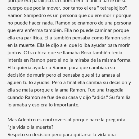
porque era paralitico. la cabeza era la única parte de su
cuerpo que podia mover, por tanto el era " tetraplejico".
Ramon Sampedro es un persona que quiere morir porque
no puede hacer nada. Ramon se enamoro de una persona
que era enferma también. Ella no puede caminar porque
ella era parlitica. Ella también pensaba como Ramon solo
en la muerte. Ella le dijo a el que lo iba ayudar para morir
juntos. Otra chica que se llamaba Rosa también tenia
interés en Ramon pero el no la miraba de la misma forma.
Ella quieria ayudar a Ramon para que cambiara su
decisión de murir pero el pensaba que si tu amasa al
aguien tu lo ayudas. Pero a final ella cambia su decisión y
ella se mata porque ella ama Ramon. Fue una tragedia
cuando Ramon se fue de su casa y dijo "adiós." Su familia
lo amaba y eso era lo importante.
Mas Adentro es controversial porque hace la pregunta
"¿la vida o la muerte?
Respeto su decision pero para quitarse la vida una