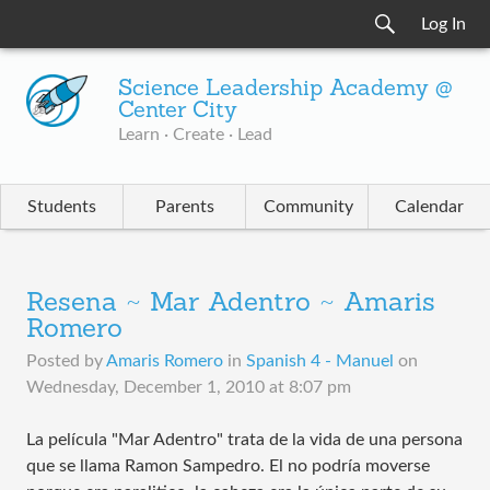
Log In
Science Leadership Academy @
Center City
Learn · Create · Lead
Students
Parents
Community
Calendar
Resena ~ Mar Adentro ~ Amaris
Romero
Posted by
Amaris Romero
in
Spanish 4 - Manuel
on
Wednesday, December 1, 2010 at 8:07 pm
La película "Mar Adentro" trata de la vida de una persona
que se llama Ramon Sampedro. El no podría moverse