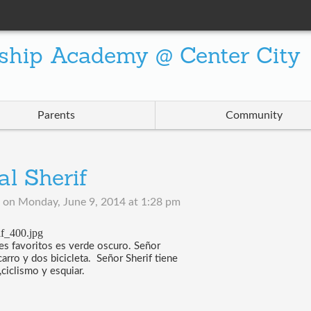
ship Academy @ Center City
Parents
Community
l Sherif
on
Monday, June 9, 2014 at 1:28 pm
es favoritos es verde oscuro. Señor 
rro y dos bicicleta.  Señor Sherif tiene 
,ciclismo y esquiar.