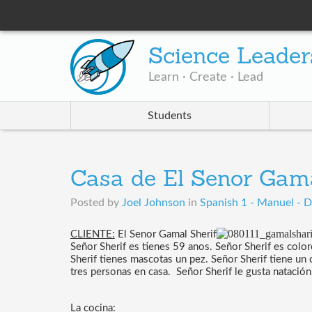
Science Leader
Learn · Create · Lead
Students
Casa de El Senor Gama
Posted by
Joel Johnson
in
Spanish 1 - Manuel - D
CLIENTE:
 El Senor
 Gamal Sherif
Señor Sherif es tienes 59 anos. Señor Sherif es color
Sherif tienes mascotas un pez. Señor Sherif tiene un ca
tres personas en casa.  Señor Sherif le gusta natación
La cocina: 