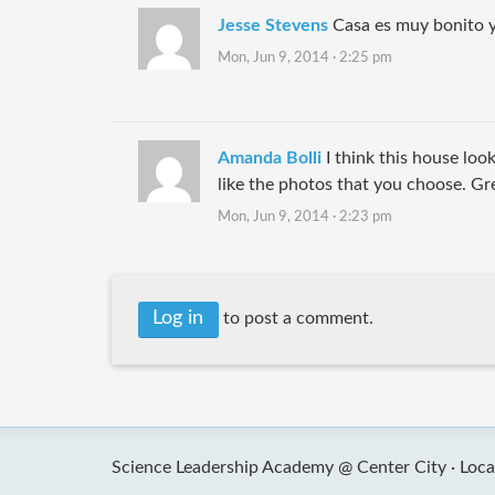
Jesse Stevens
Casa es muy bonito 
Mon, Jun 9, 2014 · 2:25 pm
Amanda Bolli
I think this house loo
like the photos that you choose. Gre
Mon, Jun 9, 2014 · 2:23 pm
Log in
to post a comment.
Science Leadership Academy @ Center City ·
Loca