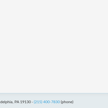
adelphia, PA 19130 ·
(215) 400-7830
(phone)