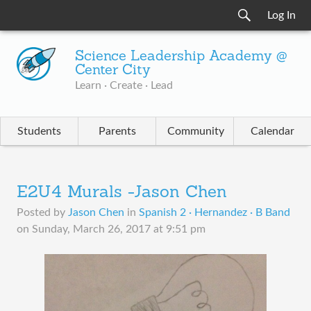
Log In
Science Leadership Academy @
Center City
Learn · Create · Lead
Students
Parents
Community
Calendar
E2U4 Murals -Jason Chen
Posted by
Jason Chen
in
Spanish 2 · Hernandez · B Band
on
Sunday, March 26, 2017 at 9:51 pm