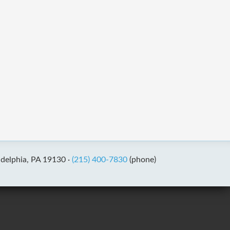
adelphia, PA 19130 ·
(215) 400-7830
(phone)