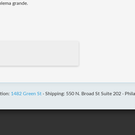
blema grande.
tion:
1482 Green St
·
Shipping: 550 N. Broad St Suite 202 ·
Phil