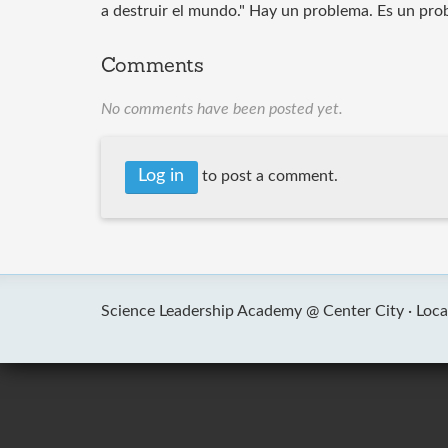
a destruir el mundo." Hay un problema. Es un pro
Comments
No comments have been posted yet.
Log in
to post a comment.
Science Leadership Academy @ Center City ·
Loca