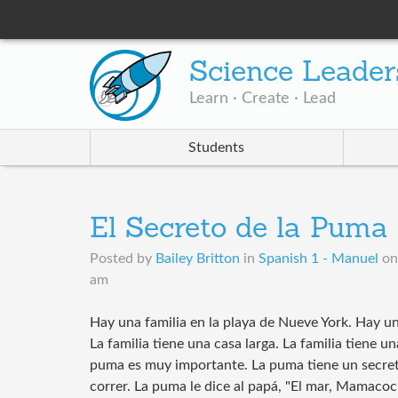
Science Leader
Learn · Create · Lead
Students
El Secreto de la Puma
Posted by
Bailey Britton
in
Spanish 1 - Manuel
o
am
Hay una familia en la playa de Nueve York. Hay un
La familia tiene una casa larga. La familia tiene 
puma es muy importante. La puma tiene un secret
correr. La puma le dice al papá, "El mar, Mamac