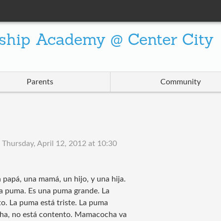
ship Academy @ Center City
Parents
Community
n
Thursday, April 12, 2012 at 10:30
 papá, una mamá, un hijo, y una hija.
una puma. Es una puma grande. La
o. La puma está triste. La puma
ocha, no está contento. Mamacocha va