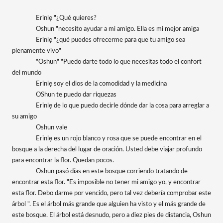
Erinlẹ "¿Qué quieres?
Oshun "necesito ayudar a mi amigo. Ella es mi mejor amiga
Erinlẹ "¿qué puedes ofrecerme para que tu amigo sea 
plenamente vivo"
"Oshun" "Puedo darte todo lo que necesitas todo el confort 
del mundo
Erinlẹ soy el dios de la comodidad y la medicina
OShun te puedo dar riquezas
Erinlẹ de lo que puedo decirle dónde dar la cosa para arreglar a 
su amigo
Oshun vale
Erinlẹ es un rojo blanco y rosa que se puede encontrar en el 
bosque a la derecha del lugar de oración. Usted debe viajar profundo 
para encontrar la flor. Quedan pocos.
Oshun pasó días en este bosque corriendo tratando de 
encontrar esta flor. "Es imposible no tener mi amigo yo, y encontrar 
esta flor. Debo darme por vencido, pero tal vez debería comprobar este 
árbol ". Es el árbol más grande que alguien ha visto y el más grande de 
este bosque. El árbol está desnudo, pero a diez pies de distancia, Oshun 