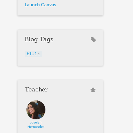
Launch Canvas
Blog Tags
E1U1
1
Teacher
Joselyn
Hernandez