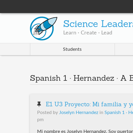
Science Leader
Learn · Create · Lead
Students
Spanish 1 · Hernandez · A
E1 U3 Proyecto: Mi familia y y
Posted by
Joselyn Hernandez
in
Spanish 1 · H
pm
Mi nombre es Joselyn Hernandez. Soy puertorri