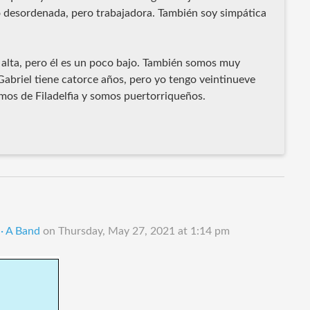
o desordenada, pero trabajadora. También soy simpática
alta, pero él es un poco bajo. También somos muy
abriel tiene catorce años, pero yo tengo veintinueve
mos de Filadelfia y somos puertorriqueños.
· A Band
on
Thursday, May 27, 2021 at 1:14 pm