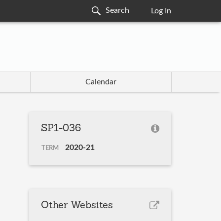
Log In
Calendar
SP1-036
2020-21
TERM
Other Websites