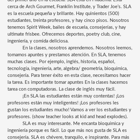
cerca de Arch Gourmet, Franklin Institute, y Trader Joe’s. SLA 
es la escuela pequeña y brillante. Hay quinientos (500) 
estudiantes, treinta profesores, y hay cinco pisos. Nosotros 
tenemos Spirit Week, bailes de escuela, consejerías, y hay 
ultimate frisbee. Ofrecemos deportes, poetry club, cine, 
ingeniería, y comida deliciosa.
En la clases, nosotros aprendemos. Nosotros leemos, 
tomamos apuntes y prestamos atención. En SLA, tenemos 
muchas clases. Por ejemplo, inglés, historia, español, 
tecnología, ingeniería, arte, algebra/ geometria, bioquímica, 
consejería. Para tener éxito en esta clase, necesitamos hacer 
la tarea. Es importante tomar apuntes En la clases hacemos 
tarea con computadoras. La clase de inglés muy fácil. 
¡En SLA las estudiantes están muy contentas! ¡Los 
profesores están muy inteligentes! ¡Los profesores les 
gustan los estudiantes mucho! Vamos a ver los estudiantes y 
profesores. (show teacher looks at kid and head explodes).
SLA es muy interesante. Me encanta bioquímica y 
ingeniería porque es fácil. Lo que más nos gusta de SLA es 
consejería. SLA es chévere, tranquilo, e inspirante. Para más 