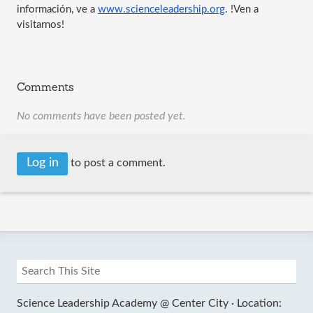
información, ve a 
www.scienceleadership.org
. !Ven a 
visitarnos!
Comments
No comments have been posted yet.
Log in
to post a comment.
Science Leadership Academy @ Center City ·
Location: