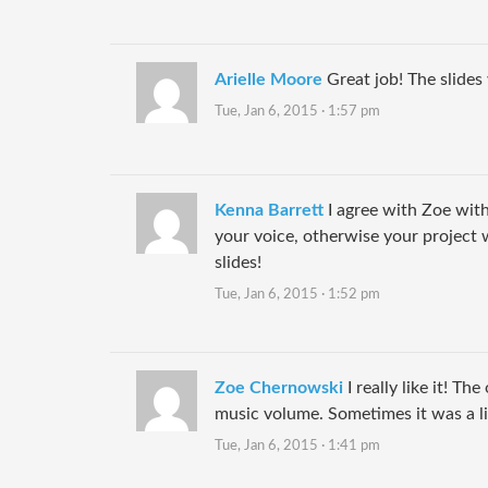
Arielle Moore
Great job! The slides
Tue, Jan 6, 2015 · 1:57 pm
Kenna Barrett
I agree with Zoe wit
your voice, otherwise your project wa
slides!
Tue, Jan 6, 2015 · 1:52 pm
Zoe Chernowski
I really like it! Th
music volume. Sometimes it was a lit
Tue, Jan 6, 2015 · 1:41 pm