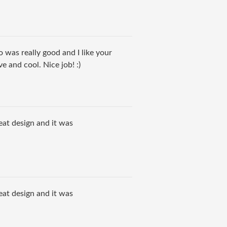
o was really good and I like your
e and cool. Nice job! :)
eat design and it was
eat design and it was