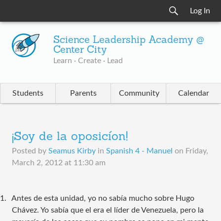
Log In
Science Leadership Academy @
Center City
Learn · Create · Lead
Students
Parents
Community
Calendar
¡Soy de la oposicíon!
Posted by
Seamus Kirby
in
Spanish 4 - Manuel
on
Friday,
March 2, 2012 at 11:30 am
1.
Antes de esta unidad, yo no sabía mucho sobre Hugo
Chávez. Yo sabía que el era el líder de Venezuela, pero la