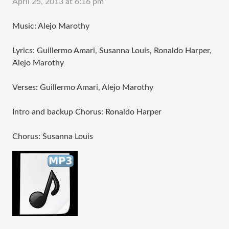
April 25, 2013 at 6:16 pm
Music: Alejo Marothy
Lyrics: Guillermo Amari, Susanna Louis, Ronaldo Harper,
Alejo Marothy
Verses: Guillermo Amari, Alejo Marothy
Intro and backup Chorus: Ronaldo Harper
Chorus: Susanna Louis