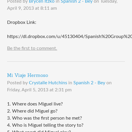
Posted by
Brycen Itzko
in
Spanish 2 - Bey
on
Tuesday,
April 9, 2013 at 8:11 am
Dropbox Link:​
https://dl.dropbox.com/u/45130404/Spanish%20Group%20Pr
Be the first to comment.
Mi Viaje Hermoso
Posted by
Crystalle Hutchins
in
Spanish 2 - Bey
on
Friday, April 5, 2013 at 2:31 pm
1. Where does Miguel live?
2. Where did Miguel go?
3. Who was the first person he met?
4. Who is Miguel telling the story to?