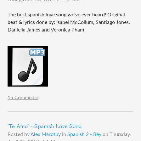
The best spanish love song we've ever heard! Original
beat & lyrics done by: Isabel McCollum, Santiago Jones,
Daniella James and Veronica Pham
15 Comments
"Te Amo" - Spanish Love Song
Posted by
Alex Marothy
in
Spanish 2 - Bey
on
Thursday,