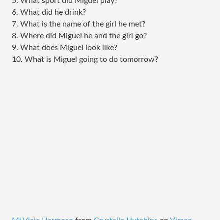
5. What sport did Miguel play?
6. What did he drink?
7. What is the name of the girl he met?
8. Where did Miguel he and the girl go?
9. What does Miguel look like?
10. What is Miguel going to do tomorrow?