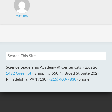
Mark Bey
Science Leadership Academy @ Center City ·
Location:
1482 Green St
·
Shipping: 550 N. Broad St Suite 202 ·
Philadelphia, PA 19130 ·
(215) 400-7830
(phone)