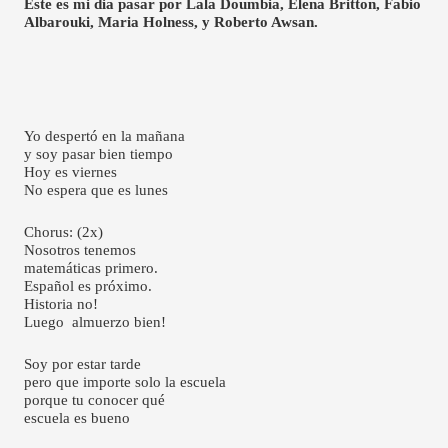
Este es mi dia pasar por Lala Doumbia, Elena Britton, Fabio 
Albarouki, Maria Holness, y Roberto Awsan.
Yo despertó en la mañana
y soy pasar bien tiempo 
Hoy es viernes 
No espera que es lunes
Chorus: (2x) 
Nosotros tenemos 
matemáticas primero. 
Español es próximo.
Historia no!
Luego  almuerzo bien!
Soy por estar tarde 
pero que importe solo la escuela
porque tu conocer qué 
escuela es bueno