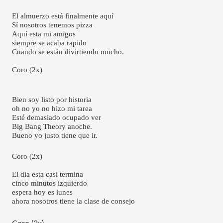
El almuerzo está finalmente aquí
Sí nosotros tenemos pizza
Aquí esta mi amigos
siempre se acaba rapido 
Cuando se están divirtiendo mucho. 
Coro (2x)
Bien soy listo por historia
oh no yo no hizo mi tarea
Esté demasiado ocupado ver
Big Bang Theory anoche.
Bueno yo justo tiene que ir.
Coro (2x)
El dia esta casi termina
cinco minutos izquierdo
espera hoy es lunes
ahora nosotros tiene la clase de consejo