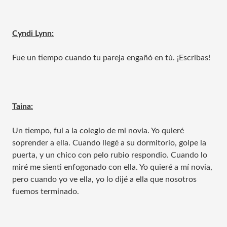
Cyndi Lynn:
Fue un tiempo cuando tu pareja engañó en tú. ¡Escribas!
Taina:
Un tiempo, fui a la colegio de mi novia. Yo quieré
soprender a ella. Cuando llegé a su dormitorio, golpe la
puerta, y un chico con pelo rubio respondio. Cuando lo
miré me sienti enfogonado con ella. Yo quieré a mí novia,
pero cuando yo ve ella, yo lo dijé a ella que nosotros
fuemos terminado.