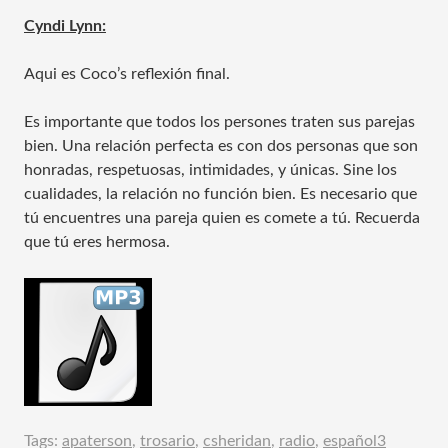
Cyndi Lynn:
Aqui es Coco’s reflexión final.
Es importante que todos los persones traten sus parejas
bien. Una relación perfecta es con dos personas que son
honradas, respetuosas, intimidades, y únicas. Sine los
cualidades, la relación no función bien. Es necesario que
tú encuentres una pareja quien es comete a tú. Recuerda
que tú eres hermosa.
Tags:
apaterson
,
trosario
,
csheridan
,
radio
,
español3