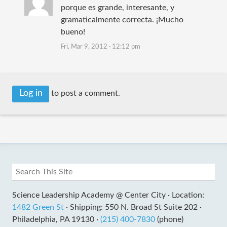
porque es grande, interesante, y
gramaticalmente correcta. ¡Mucho
bueno!
Fri, Mar 9, 2012 · 12:12 pm
Log in
to post a comment.
Science Leadership Academy @ Center City ·
Location:
1482 Green St
·
Shipping: 550 N. Broad St Suite 202 ·
Philadelphia, PA 19130 ·
(215) 400-7830
(phone)