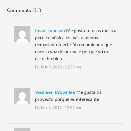
Comments (11)
Imani Johnson
Me gusta tu usas música
pero la música es más o menos
demasiado fuerte. Yo recomiendo que
uses la voz de normale porque yo no
escucho bien.
Fri, Mar 9, 2012 · 12:38 pm
Yasmeen Brownlee
Me gusta tu
proyecto porque es interesante
Fri, Mar 9, 2012 · 12:37 pm