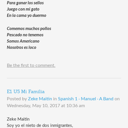
Para ganar los sellos
Juego con mi gato
En la cama yo duermo
Comemos muchos pollos
Pescado no tenemos
Somos Americano
Nosotros es loco
Be the first to comment.
E1 U5 Mi Familia
Posted by
Zeke Maitin
in
Spanish 1 · Manuel · A Band
on
Wednesday, May 10, 2017 at 10:36 am
Zeke Maitin
Soy yo el nieto de dos inmigrantes,