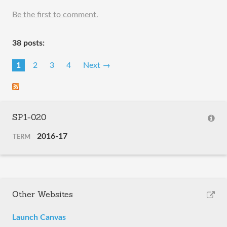
Be the first to comment.
38 posts:
1
2
3
4
Next →
SP1-020
2016-17
TERM
Other Websites
Launch Canvas