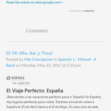
2 Comments
E1 U6 (Mia, Sal, y Thea)
Posted by
Mia Concepcion
in
Spanish 1 · Manuel · A
Band
on
Monday, May 22, 2017 at 5:10 pm