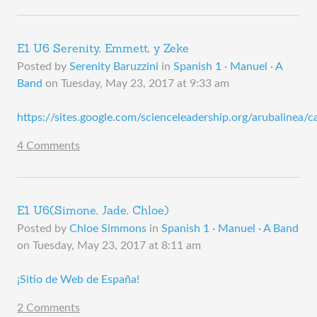
E1 U6 Serenity, Emmett, y Zeke
Posted by
Serenity Baruzzini
in
Spanish 1 · Manuel · A
Band
on
Tuesday, May 23, 2017 at 9:33 am
https://sites.google.com/scienceleadership.org/arubalinea/c
4 Comments
E1 U6(Simone, Jade, Chloe)
Posted by
Chloe Simmons
in
Spanish 1 · Manuel · A Band
on
Tuesday, May 23, 2017 at 8:11 am
​¡Sitio de Web de España!
2 Comments