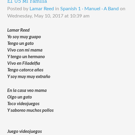
E1 U5 Mi Familia
Posted by
Lamar Reed
in
Spanish 1 · Manuel · A Band
on
Wednesday, May 10, 2017 at 10:39 am
Lamar Reed
Yo soy muy guapo
Tengo un gato
Vivo con mi mama
Y tengo un hermano
Vivo en Filadelfia
Tengo catorce años
Y soy muy muy extraño
En la casa veo mama
Oigo un gato
Toco videojuegos
Y saboreo muchos pollos
Juego videojuegos