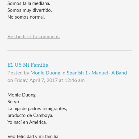
Somos talla mediana.
Somos muy divertido.
No somos normal.
Be the first to comment.
E1 U5 Mi Familia
Posted by
Monie Duong
in
Spanish 1 · Manuel · A Band
on
Friday, April 7, 2017 at 12:46 am
Monie Duong
So yo 
La hija de padres inmigrantes,
producto de Camboya. 
Yo nací en América. 
Veo felicidad y mi familia. 