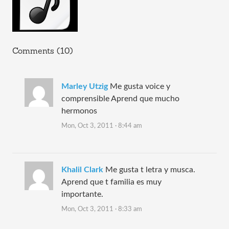
Comments (10)
Marley Utzig
Me gusta voice y
comprensible Aprend que mucho
hermonos
Mon, Oct 3, 2011 · 8:44 am
Khalil Clark
Me gusta t letra y musca.
Aprend que t familia es muy
importante.
Mon, Oct 3, 2011 · 8:33 am