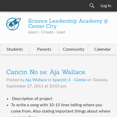
Log In
Science Leadership Academy @
Center City
Learn · Create · Lead
Students
Parents
Community
Calendar
Cancin No se: Aja Wallace
Posted by
Aja Wallace
in
Spanish 3 - Gierke
on
Tuesday,
September 27, 2011 at 10:03 pm
Description of project
To write a song with 10-15 lines telling where you
come from. Also stating important things about where